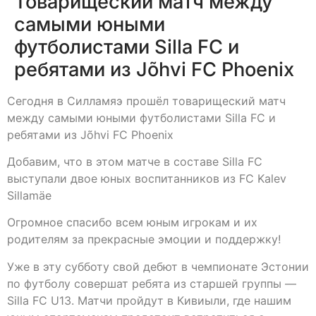
Товарищеский матч между
самыми юными
футболистами Silla FC и
ребятами из Jõhvi FC Phoenix
Сегодня в Силламяэ прошёл товарищеский матч
между самыми юными футболистами Silla FC и
ребятами из Jõhvi FC Phoenix
Добавим, что в этом матче в составе Silla FC
выступали двое юных воспитанников из FC Kalev
Sillamäe
Огромное спасибо всем юным игрокам и их
родителям за прекрасные эмоции и поддержку!
Уже в эту субботу свой дебют в чемпионате Эстонии
по футболу совершат ребята из старшей группы —
Silla FC U13. Матчи пройдут в Кивиыли, где нашим